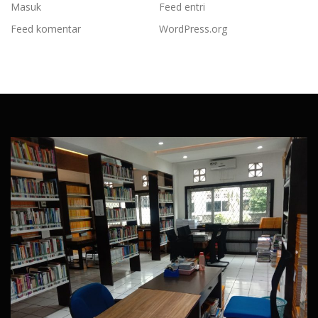
Masuk
Feed entri
Feed komentar
WordPress.org