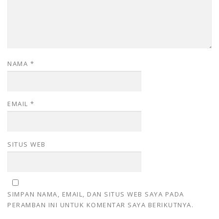
NAMA
*
EMAIL
*
SITUS WEB
SIMPAN NAMA, EMAIL, DAN SITUS WEB SAYA PADA
PERAMBAN INI UNTUK KOMENTAR SAYA BERIKUTNYA.